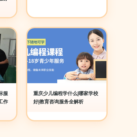
际服
重庆少儿编程学什么|哪家学校
工作
好|教育咨询服务全解析