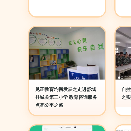
见证教育均衡发展之走进舒城
自控
县城关第三小学 教育咨询服务
之实
点亮公平之路