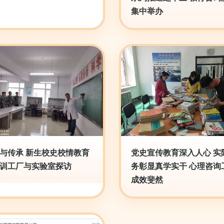
集中举办
与传承 新生校史校情教育
党史宣传教育深入人心 实
训工厂与实验室探访
务彰显真学实干 心理咨询
成效斐然