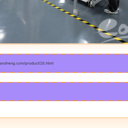
heng.com/product/16.html