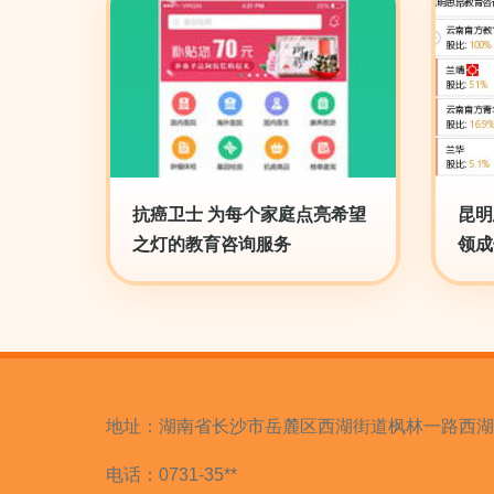
抗癌卫士 为每个家庭点亮希望
昆明
之灯的教育咨询服务
领成
地址：湖南省长沙市岳麓区西湖街道枫林一路西湖文化
电话：0731-35**