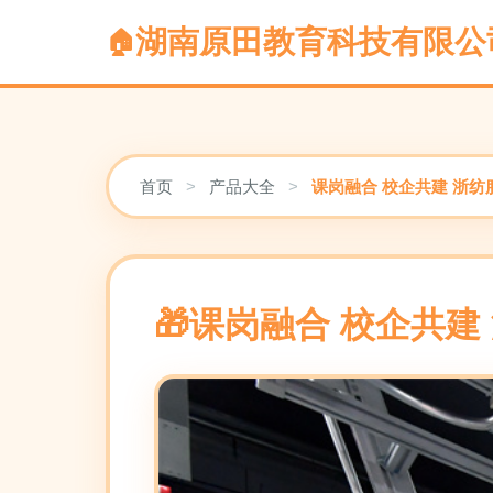
湖南原田教育科技有限公
首页
>
产品大全
>
课岗融合 校企共建 浙
课岗融合 校企共建