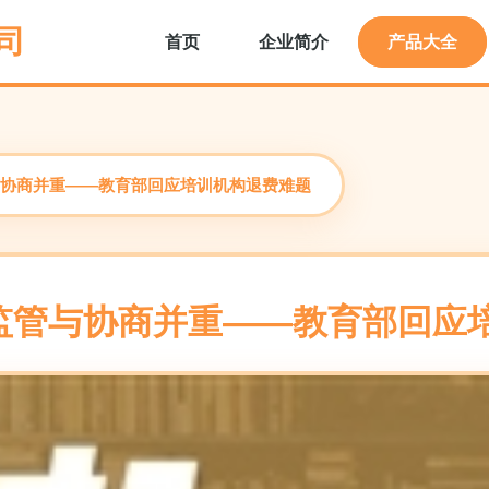
司
首页
企业简介
产品大全
协商并重——教育部回应培训机构退费难题
监管与协商并重——教育部回应