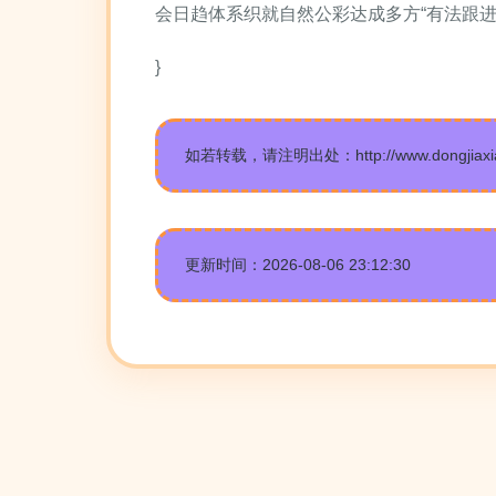
会日趋体系织就自然公彩达成多方“有法跟
}
如若转载，请注明出处：http://www.dongjiaxians
更新时间：2026-08-06 23:12:30